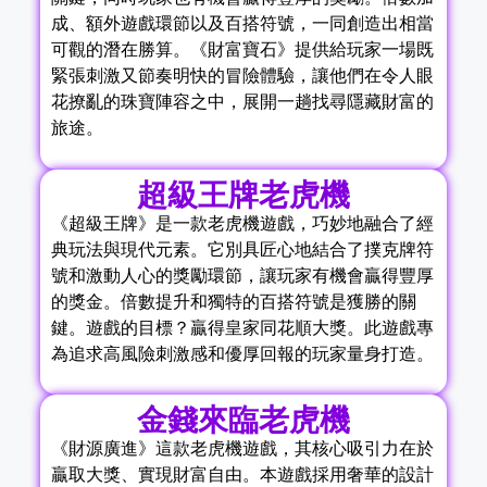
成、額外遊戲環節以及百搭符號，一同創造出相當
可觀的潛在勝算。《財富寶石》提供給玩家一場既
緊張刺激又節奏明快的冒險體驗，讓他們在令人眼
花撩亂的珠寶陣容之中，展開一趟找尋隱藏財富的
旅途。
超級王牌老虎機
《超級王牌》是一款老虎機遊戲，巧妙地融合了經
典玩法與現代元素。它別具匠心地結合了撲克牌符
號和激動人心的獎勵環節，讓玩家有機會贏得豐厚
的獎金。倍數提升和獨特的百搭符號是獲勝的關
鍵。遊戲的目標？贏得皇家同花順大獎。此遊戲專
為追求高風險刺激感和優厚回報的玩家量身打造。
金錢來臨老虎機
《財源廣進》這款老虎機遊戲，其核心吸引力在於
贏取大獎、實現財富自由。本遊戲採用奢華的設計