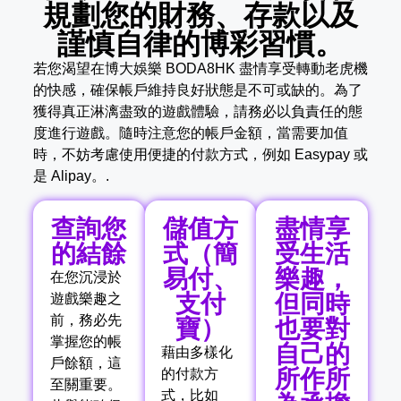
規劃您的財務、存款以及
謹慎自律的博彩習慣。
若您渴望在博大娛樂 BODA8HK 盡情享受轉動老虎機
的快感，確保帳戶維持良好狀態是不可或缺的。為了
獲得真正淋漓盡致的遊戲體驗，請務必以負責任的態
度進行遊戲。隨時注意您的帳戶金額，當需要加值
時，不妨考慮使用便捷的付款方式，例如 Easypay 或
是 Alipay。.
查詢您
儲值方
盡情享
的結餘
式（簡
受生活
易付、
樂趣，
在您沉浸於
支付
但同時
遊戲樂趣之
前，務必先
寶）
也要對
掌握您的帳
自己的
藉由多樣化
戶餘額，這
所作所
的付款方
至關重要。
式，比如