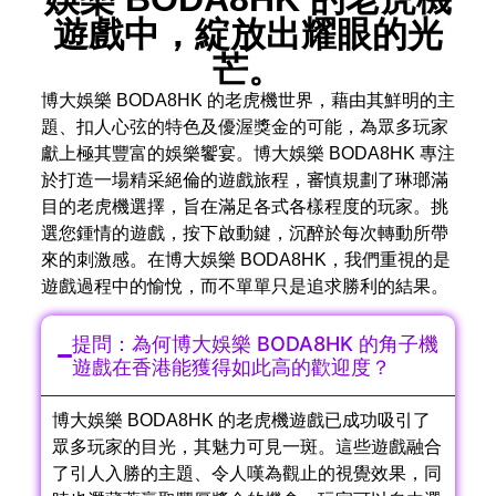
遊戲中，綻放出耀眼的光
芒。
博大娛樂 BODA8HK 的老虎機世界，藉由其鮮明的主
題、扣人心弦的特色及優渥獎金的可能，為眾多玩家
獻上極其豐富的娛樂饗宴。博大娛樂 BODA8HK 專注
於打造一場精采絕倫的遊戲旅程，審慎規劃了琳瑯滿
目的老虎機選擇，旨在滿足各式各樣程度的玩家。挑
選您鍾情的遊戲，按下啟動鍵，沉醉於每次轉動所帶
來的刺激感。在博大娛樂 BODA8HK，我們重視的是
遊戲過程中的愉悅，而不單單只是追求勝利的結果。
提問：為何博大娛樂 BODA8HK 的角子機
遊戲在香港能獲得如此高的歡迎度？
博大娛樂 BODA8HK 的老虎機遊戲已成功吸引了
眾多玩家的目光，其魅力可見一斑。這些遊戲融合
了引人入勝的主題、令人嘆為觀止的視覺效果，同