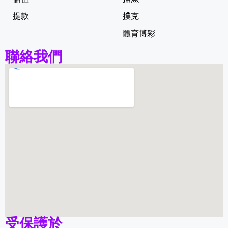
提款
撲克
體育博彩
聯絡我們
受保護於