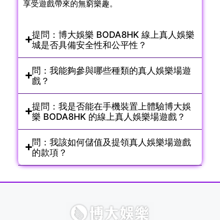
享受遊戲帶來的無窮樂趣。
提問：博大娛樂 BODA8HK 線上真人娛樂
城是否具備安全性和公平性？
問：我能夠參與哪些種類的真人娛樂場遊
戲？
提問：我是否能在手機裝置上體驗博大娛
樂 BODA8HK 的線上真人娛樂場遊戲？
問：我該如何儲值及提領真人娛樂場遊戲
的款項？