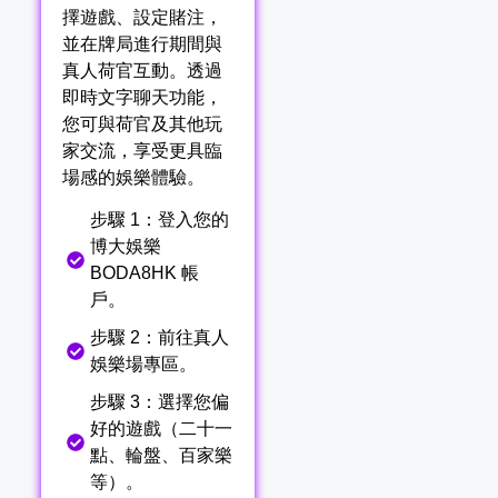
擇遊戲、設定賭注，
並在牌局進行期間與
真人荷官互動。透過
即時文字聊天功能，
您可與荷官及其他玩
家交流，享受更具臨
場感的娛樂體驗。
步驟 1：登入您的
博大娛樂
BODA8HK 帳
戶。
步驟 2：前往真人
娛樂場專區。
步驟 3：選擇您偏
好的遊戲（二十一
點、輪盤、百家樂
等）。