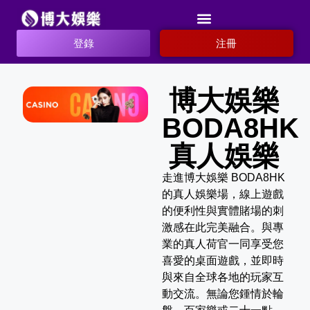
登錄
注冊
博大娛樂
BODA8HK
真人娛樂
走進博大娛樂 BODA8HK
的真人娛樂場，線上遊戲
的便利性與實體賭場的刺
激感在此完美融合。與專
業的真人荷官一同享受您
喜愛的桌面遊戲，並即時
與來自全球各地的玩家互
動交流。無論您鍾情於輪