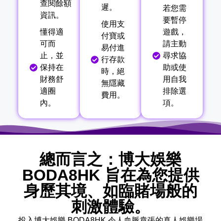
查閱餘額
遲。
若您需
資訊。
要暫停
使用支
懂得適
遊戲，
付寶或
可而
請主動
易付進
止，並
尋求協
行存款
保持在
助或使
時，絕
財務舒
用自我
無隱藏
適圈
排除選
費用。
內。
項。
總而言之：博大娛樂
BODA8HK 旨在為您提供
身歷其境、如臨賭場般的
刺激體驗。
投入博大娛樂 BODA8HK 令人血脈賁張的真人娛樂場