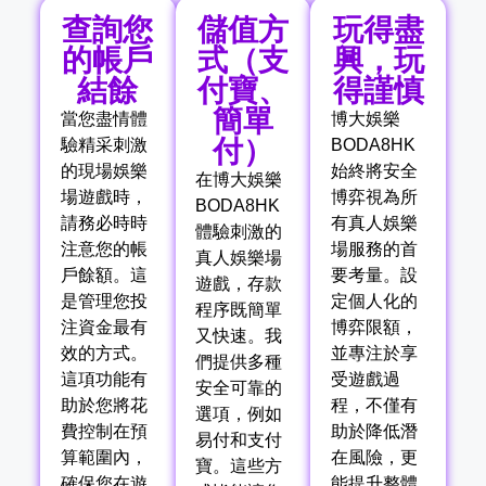
查詢您
儲值方
玩得盡
的帳戶
式（支
興，玩
結餘
付寶、
得謹慎
簡單
當您盡情體
博大娛樂
付）
驗精采刺激
BODA8HK
的現場娛樂
始終將安全
在博大娛樂
場遊戲時，
博弈視為所
BODA8HK
請務必時時
有真人娛樂
體驗刺激的
注意您的帳
場服務的首
真人娛樂場
戶餘額。這
要考量。設
遊戲，存款
是管理您投
定個人化的
程序既簡單
注資金最有
博弈限額，
又快速。我
效的方式。
並專注於享
們提供多種
這項功能有
受遊戲過
安全可靠的
助於您將花
程，不僅有
選項，例如
費控制在預
助於降低潛
易付和支付
算範圍內，
在風險，更
寶。這些方
確保您在遊
能提升整體