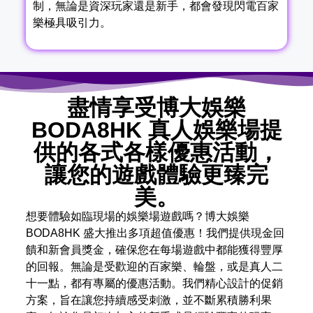
制，無論是資深玩家還是新手，都會發現閃電百家
樂極具吸引力。
盡情享受博大娛樂
BODA8HK 真人娛樂場提
供的各式各樣優惠活動，
讓您的遊戲體驗更臻完
美。
想要體驗如臨現場的娛樂場遊戲嗎？博大娛樂
BODA8HK 盛大推出多項超值優惠！我們提供現金回
饋和新會員獎金，確保您在每場遊戲中都能獲得豐厚
的回報。無論是受歡迎的百家樂、輪盤，或是真人二
十一點，都有專屬的優惠活動。我們精心設計的促銷
方案，旨在讓您持續感受刺激，並不斷累積勝利果