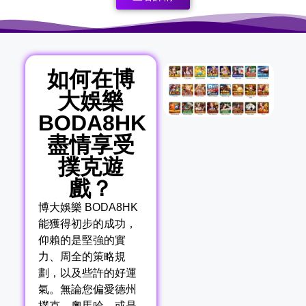
如何在博
大娛樂
BODA8HK
盡情享受
撲克遊
戲？
博大娛樂 BODA8HK
能獲得初步的成功，
仰賴的是堅強的實
力、周全的策略規
劃，以及些許的好運
氣。無論您偏愛德州
撲克、奧馬哈，或是