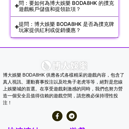
問：要如何為博大娛樂 BODA8HK 的撲克
遊戲帳戶儲值和提領款項？
提問：博大娛樂 BODA8HK 是否為撲克牌
玩家提供紅利或促銷優惠？
博大娛樂 BODA8HK 供應各式各樣精采的遊戲內容，包含了
真人視訊、運動賽事投注以及吃角子老虎等等，絕對是您線
上娛樂城的首選。在享受遊戲刺激感的同時，我們也努力營
造一個安全且值得信賴的遊戲空間，請您務必保持理性投
注！