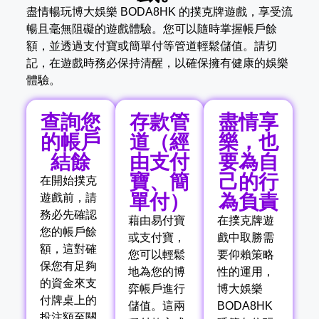
盡情暢玩博大娛樂 BODA8HK 的撲克牌遊戲，享受流
暢且毫無阻礙的遊戲體驗。您可以隨時掌握帳戶餘
額，並透過支付寶或簡單付等管道輕鬆儲值。請切
記，在遊戲時務必保持清醒，以確保擁有健康的娛樂
體驗。
查詢您
存款管
盡情享
的帳戶
道（經
樂，也
結餘
由支付
要為自
寶、簡
己的行
在開始撲克
單付）
為負責
遊戲前，請
務必先確認
藉由易付寶
在撲克牌遊
您的帳戶餘
或支付寶，
戲中取勝需
額，這對確
您可以輕鬆
要仰賴策略
保您有足夠
地為您的博
性的運用，
的資金來支
弈帳戶進行
博大娛樂
付牌桌上的
儲值。這兩
BODA8HK
投注額至關